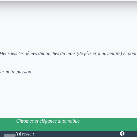
 Mensuels les 3èmes dimanches du mois (de février à novembre) et pour
ger notre passion
.
Chromes et élégance automobile
Adresse :