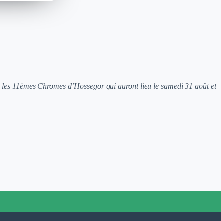
 les 11èmes Chromes d’Hossegor qui auront lieu le samedi 31 août et