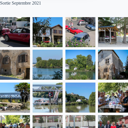
Sortie Septembre 2021