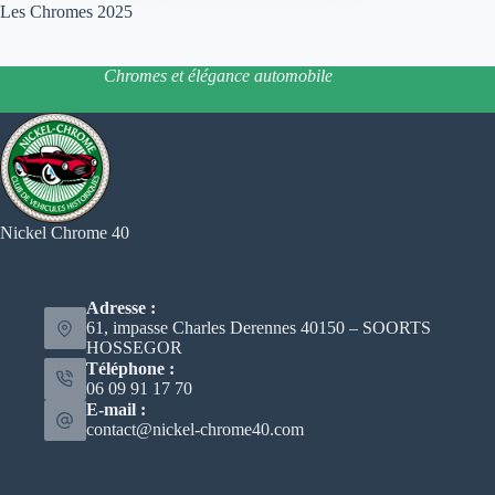
Les Chromes 2025
Chromes et élégance automobile
Nickel Chrome 40
Adresse :
61, impasse Charles Derennes 40150 – SOORTS
HOSSEGOR
Téléphone :
06 09 91 17 70
E-mail :
contact@nickel-chrome40.com